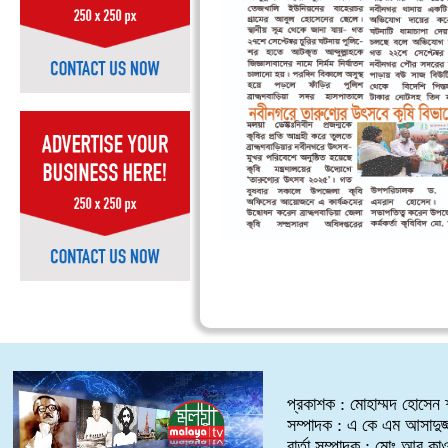
প্রকাশক : মোহাম্মদ হোসেন শ
সম্পাদক : এ কে এম আসাদুজ্
বার্তা সম্পাদক : মোঃ আবু কা