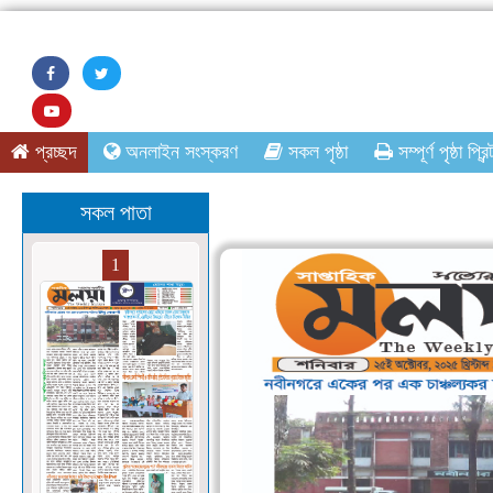
প্রচ্ছদ
অনলাইন সংস্করণ
সকল পৃষ্ঠা
সম্পূর্ণ পৃষ্ঠা প্রিন্
সকল পাতা
1